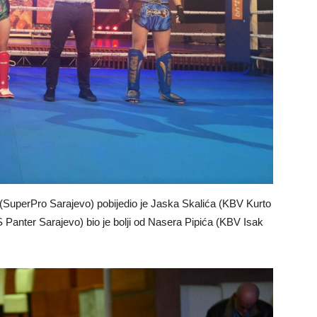
SuperPro Sarajevo) pobijedio je Jaska Skalića (KBV Kurto
S Panter Sarajevo) bio je bolji od Nasera Pipića (KBV Isak