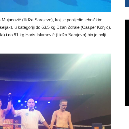
Mujanović (Ilidža Sarajevo), koji je pobijedio tehničkim
jak), u kategoriji do 63,5 kg Džan Ždrale (Casper Konjic),
) i do 91 kg Haris Islamović (Ilidža Sarajevo) bio je bolji