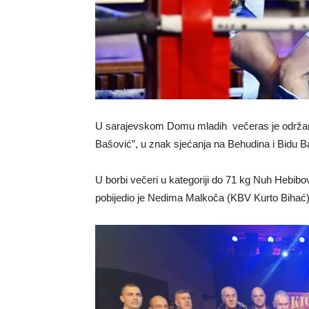
U sarajevskom Domu mladih večeras je održan tr
Bašović”, u znak sjećanja na Behudina i Bidu Ba
U borbi večeri u kategoriji do 71 kg Nuh Hebibo
pobijedio je Nedima Malkoča (KBV Kurto Bihać)