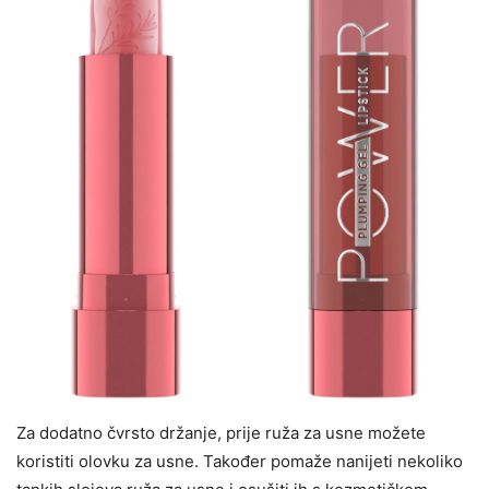
Za dodatno čvrsto držanje, prije ruža za usne možete
koristiti olovku za usne. Također pomaže nanijeti nekoliko