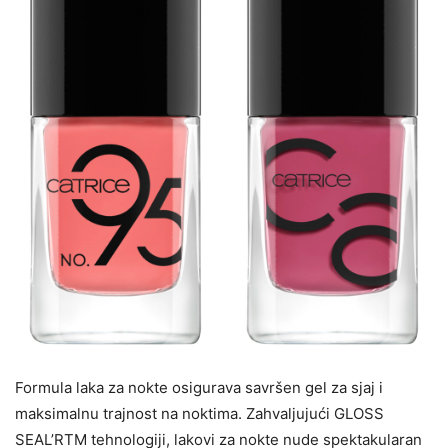
Formula laka za nokte osigurava savršen gel za sjaj i
maksimalnu trajnost na noktima. Zahvaljujući GLOSS
SEAL’RTM tehnologiji, lakovi za nokte nude spektakularan