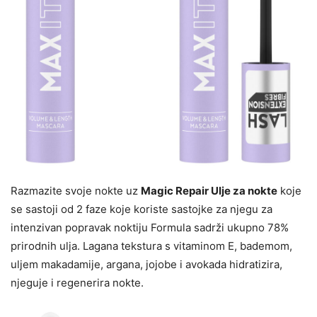
Razmazite svoje nokte uz
Magic Repair Ulje za nokte
koje
se sastoji od 2 faze koje koriste sastojke za njegu za
intenzivan popravak noktiju Formula sadrži ukupno 78%
prirodnih ulja. Lagana tekstura s vitaminom E, bademom,
uljem makadamije, argana, jojobe i avokada hidratizira,
njeguje i regenerira nokte.