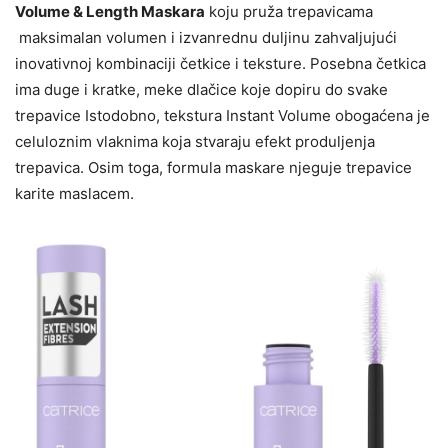
Volume & Length Maskara
koju pruža trepavicama
maksimalan volumen i izvanrednu duljinu zahvaljujući
inovativnoj kombinaciji četkice i teksture. Posebna četkica
ima duge i kratke, meke dlačice koje dopiru do svake
trepavice Istodobno, tekstura Instant Volume obogaćena je
celuloznim vlaknima koja stvaraju efekt produljenja
trepavica. Osim toga, formula maskare njeguje trepavice
karite maslacem.