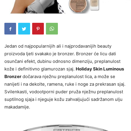
Jedan od najpopularnijih ali i najprodavanijih beauty
proizvoda ljeti svakako je bronzer. Bronzer će licu dati
osunčani efekt, dubinu odnosno dimenziju, preplanulost
kože i definitivno glamurozan sjaj.
Holiday Skin Luminous
Bronzer
dočarava nježnu preplanulost lica, a može se
nanijeti i na dekolte, ramena, ruke i noge za prekrasan sjaj.
Svilenkasti, vodootporni puder pruža nježnu preplanulost
suptilnog sjaja i njeguje kožu zahvaljujući sadržanom ulju
makadamije.