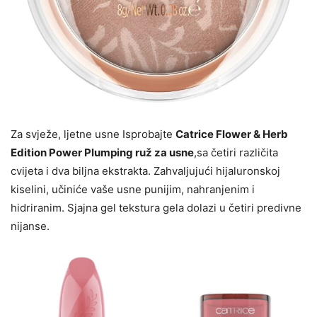
Za svježe, ljetne usne Isprobajte
Catrice Flower & Herb
Edition Power Plumping ruž za usne
,sa četiri različita
cvijeta i dva biljna ekstrakta. Zahvaljujući hijaluronskoj
kiselini, učiniće vaše usne punijim, nahranjenim i
hidriranim. Sjajna gel tekstura gela dolazi u četiri predivne
nijanse.