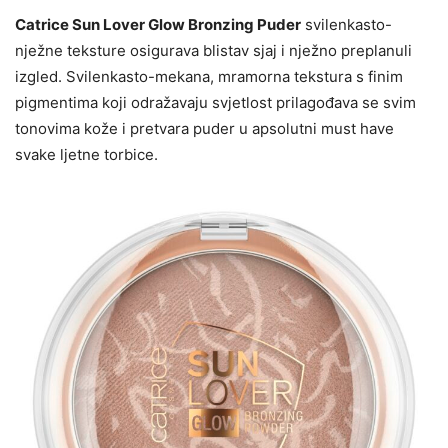
Catrice Sun Lover Glow Bronzing Puder
svilenkasto-
nježne teksture osigurava blistav sjaj i nježno preplanuli
izgled. Svilenkasto-mekana, mramorna tekstura s finim
pigmentima koji odražavaju svjetlost prilagođava se svim
tonovima kože i pretvara puder u apsolutni must have
svake ljetne torbice.