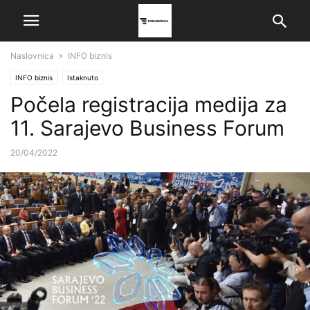
Naslovnica
INFO biznis
INFO biznis
Istaknuto
Počela registracija medija za
11. Sarajevo Business Forum
20/04/2022