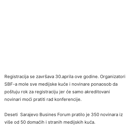
Registracija se završava 30.aprila ove godine. Organizatori
SBF-a mole sve medijske kuće i novinare ponaosob da
poštuju rok za registraciju jer će samo akreditovani
novinari moći pratiti rad konferencije.
Deseti Sarajevo Busines Forum pratilo je 350 novinara iz
više od 50 domaćih i stranih medijskih kuća.