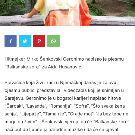
Hitmejker Mirko Šenkovski Geronimo napisao je pjesmu
“Balkanske zore” za Aidu Husanović.
Pjevačica koja živi i radi u Njemačkoj danas je za ovu
pjesmu publici predstavila i videozapis koji je snimljen u
Sarajevu. Geronimo je u bogatoj karijeri napisao hitove
“Čardak”, “Lavanda”, “Romanija”, “Sofra”, “Što svaka žena
sanja”, “Lijepa je”, “Taman je”, “Grade moj”, “Ja bez tebe ne
mogu da živim”… Šenkovski vjeruje da će “Balkanske zore”
naći put do ljubitelja narodne muzike i da će se pjevati