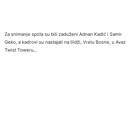
Za snimanje spota su bili zaduženi Adnan Kadić i Samir
Geko, a kadrovi su nastajali na Ilidži, Vrelu Bosne, u Avaz
Twist Toweru…