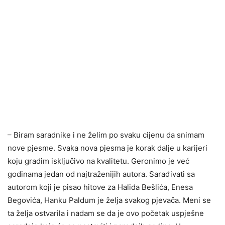
– Biram saradnike i ne želim po svaku cijenu da snimam
nove pjesme. Svaka nova pjesma je korak dalje u karijeri
koju gradim isključivo na kvalitetu. Geronimo je već
godinama jedan od najtraženijih autora. Sarađivati sa
autorom koji je pisao hitove za Halida Bešlića, Enesa
Begovića, Hanku Paldum je želja svakog pjevača. Meni se
ta želja ostvarila i nadam se da je ovo početak uspješne