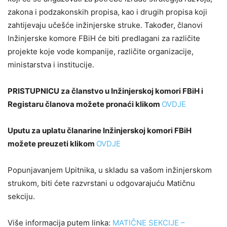
zakona i podzakonskih propisa, kao i drugih propisa koji
zahtijevaju učešće inžinjerske struke. Također, članovi
Inžinjerske komore FBiH će biti predlagani za različite
projekte koje vode kompanije, različite organizacije,
ministarstva i institucije.
PRISTUPNICU za članstvo u Inžinjerskoj komori FBiH i
Registaru članova možete pronaći klikom
OVDJE
Uputu za uplatu članarine Inžinjerskoj komori FBiH
možete preuzeti klikom
OVDJE
Popunjavanjem Upitnika, u skladu sa vašom inžinjerskom
strukom, biti ćete razvrstani u odgovarajuću Matičnu
sekciju.
Više informacija putem linka:
MATIČNE SEKCIJE –