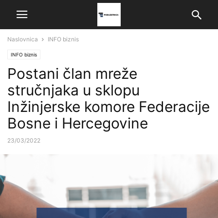
Naslovnica
INFO biznis
INFO biznis
Postani član mreže
stručnjaka u sklopu
Inžinjerske komore Federacije
Bosne i Hercegovine
23/03/2022