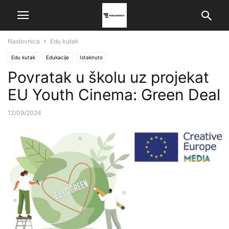
Naslovnica
Edu kutak
Edu kutak
Edukacije
Istaknuto
Povratak u školu uz projekat
EU Youth Cinema: Green Deal
12/09/2024