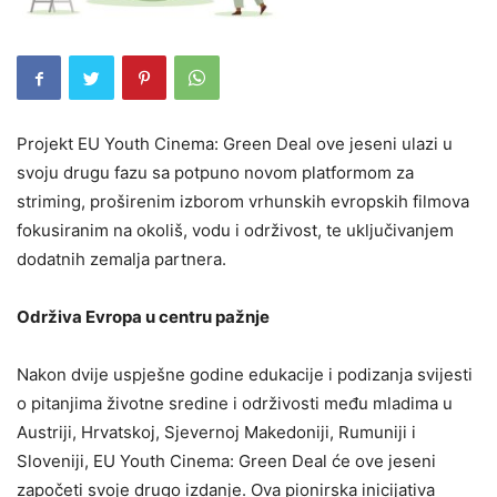
Projekt EU Youth Cinema: Green Deal ove jeseni ulazi u
svoju drugu fazu sa potpuno novom platformom za
striming, proširenim izborom vrhunskih evropskih filmova
fokusiranim na okoliš, vodu i održivost, te uključivanjem
dodatnih zemalja partnera.
Održiva Evropa u centru pažnje
Nakon dvije uspješne godine edukacije i podizanja svijesti
o pitanjima životne sredine i održivosti među mladima u
Austriji, Hrvatskoj, Sjevernoj Makedoniji, Rumuniji i
Sloveniji, EU Youth Cinema: Green Deal će ove jeseni
započeti svoje drugo izdanje. Ova pionirska inicijativa