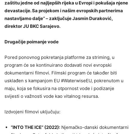
zaštitu jedne od najljepših rijeka u Evropi i pokušaja njene
devastacije. Sa projekom i našim evropskih partnerima
nastavljamo dalje“ – zaključuje Jasmin Duraković,
direktor JU BKC Sarajevo.
Drugačije poimanje vode
Pored ponovnog pokretanja platforme za striming, u
program će se kontinuirano dodavati novi evropski
dokumentarni filmovi. Filmski program će također biti
usklađen s kampanjom EU #WaterwiseEU, pokrenutom u
maju, koja se fokusira na otpornost vode i podizanje
svijesti o važnosti vode kao vitalnog resursa.
Izdvojeni filmovi uključuju:
“INTO THE ICE” (2022):
Njemačko-danski dokumentarni