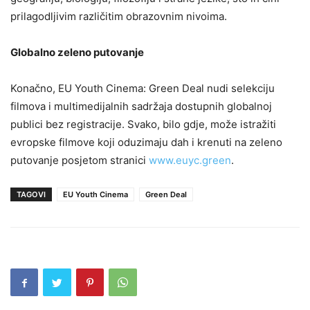
prilagodljivim različitim obrazovnim nivoima.
Globalno zeleno putovanje
Konačno, EU Youth Cinema: Green Deal nudi selekciju
filmova i multimedijalnih sadržaja dostupnih globalnoj
publici bez registracije. Svako, bilo gdje, može istražiti
evropske filmove koji oduzimaju dah i krenuti na zeleno
putovanje posjetom stranici
www.euyc.green
.
TAGOVI
EU Youth Cinema
Green Deal