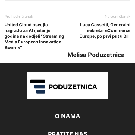
Prethodni članak
Naredni članak
United Cloud osvojio
Luca Cassetti, Generalni
nagradu za AI rješenje
sekretar eCommerce
godine na dodjeli “Streaming
Europe, po prvi put u BiH
Media European Innovation
Awards”
Melisa Poduzetnica
O NAMA
PRATITE NAS