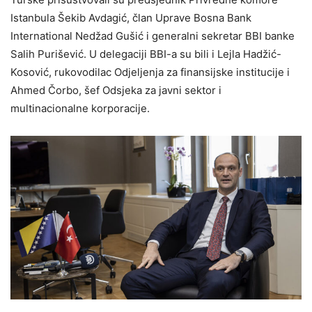
Istanbula Šekib Avdagić, član Uprave Bosna Bank
International Nedžad Gušić i generalni sekretar BBI banke
Salih Purišević. U delegaciji BBI-a su bili i Lejla Hadžić-
Kosović, rukovodilac Odjeljenja za finansijske institucije i
Ahmed Čorbo, šef Odsjeka za javni sektor i
multinacionalne korporacije.