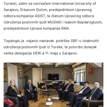
Turske), zatim sa osnivačem International University of
Sarajevo, Erkanom Gulom, predsjednikom Upravnog
odbora kompanije ASIST, te članom Upravnog odbora
Udruženja poslovnih ljudi MUSIAD i Isakom Baydarogluom,
predsjednikom Uprave kompanije RNA.
Topaloglu je najavio nastavak podrške SBF-u istaknutih
udruženja poslovnih ljudi iz Turske, te potvrdio dolazak
velike delegacije DEIK-a 11. maja u Sarajevo.