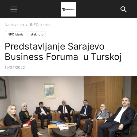
Naslovnica
INFO biznis
INFO biznis
Istaknuto
Predstavljanje Sarajevo
Business Foruma u Turskoj
19/04/2022