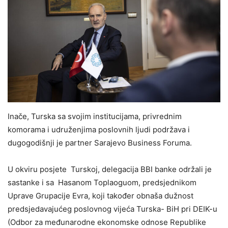
Inače, Turska sa svojim institucijama, privrednim
komorama i udruženjima poslovnih ljudi podržava i
dugogodišnji je partner Sarajevo Business Foruma.
U okviru posjete Turskoj, delegacija BBI banke održali je
sastanke i sa Hasanom Toplaoguom, predsjednikom
Uprave Grupacije Evra, koji također obnaša dužnost
predsjedavajućeg poslovnog vijeća Turska- BiH pri DEIK-u
(Odbor za međunarodne ekonomske odnose Republike