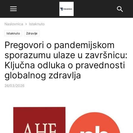
Naslovnica
Istaknuto
Istaknuto
Zdravlje
Pregovori o pandemijskom
sporazumu ulaze u završnicu:
Ključna odluka o pravednosti
globalnog zdravlja
26/03/2026