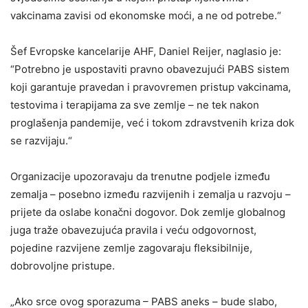
vakcinama zavisi od ekonomske moći, a ne od potrebe.“
Šef Evropske kancelarije AHF, Daniel Reijer, naglasio je:
“Potrebno je uspostaviti pravno obavezujući PABS sistem
koji garantuje pravedan i pravovremen pristup vakcinama,
testovima i terapijama za sve zemlje – ne tek nakon
proglašenja pandemije, već i tokom zdravstvenih kriza dok
se razvijaju.“
Organizacije upozoravaju da trenutne podjele između
zemalja – posebno između razvijenih i zemalja u razvoju –
prijete da oslabe konačni dogovor. Dok zemlje globalnog
juga traže obavezujuća pravila i veću odgovornost,
pojedine razvijene zemlje zagovaraju fleksibilnije,
dobrovoljne pristupe.
„Ako srce ovog sporazuma – PABS aneks – bude slabo,