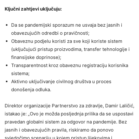
Ključni zahtjevi uključuju:
Da se pandemijski sporazum ne usvaja bez jasnih i
obavezujućih odredbi o pravičnosti;
Obaveznu podjelu koristi za sve koji koriste sistem
(uključujući pristup proizvodima, transfer tehnologije i
finansijske doprinose);
Transparentnost kroz obaveznu registraciju korisnika
sistema;
Aktivno uključivanje civilnog društva u proces
donošenja odluka.
Direktor organizacije Partnerstvo za zdravlje, Damir Laličić,
istakao je: „Ovo je možda posljednja prilika da se uspostavi
pravedan globalni sistem za odgovor na pandemije. Bez
jasnih i obavezujućih pravila, riskiramo da ponovo
svjedočimo scenariju u kojem pristup lijekovima i