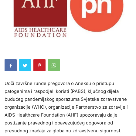
Uoči završne runde pregovora o Aneksu o pristupu
patogenima i raspodjeli koristi (PABS), ključnog dijela
budućeg pandemijskog sporazuma Svjetske zdravstvene
organizacije (WHO), organizacije Partnerstvo za zdravlje i
AIDS Healthcare Foundation (AHF) upozoravaju da je
postizanje pravednog i obavezujućeg dogovora od
presudnog značaja za globalnu zdravstvenu sigurnost.