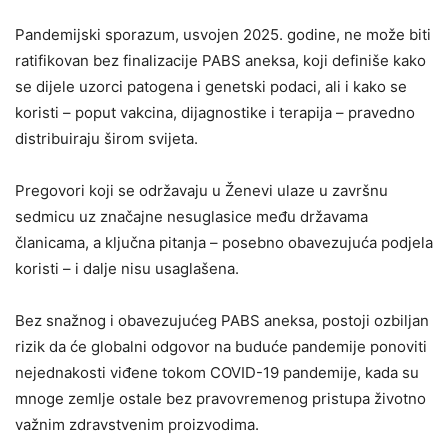
Pandemijski sporazum, usvojen 2025. godine, ne može biti
ratifikovan bez finalizacije PABS aneksa, koji definiše kako
se dijele uzorci patogena i genetski podaci, ali i kako se
koristi – poput vakcina, dijagnostike i terapija – pravedno
distribuiraju širom svijeta.
Pregovori koji se održavaju u Ženevi ulaze u završnu
sedmicu uz značajne nesuglasice među državama
članicama, a ključna pitanja – posebno obavezujuća podjela
koristi – i dalje nisu usaglašena.
Bez snažnog i obavezujućeg PABS aneksa, postoji ozbiljan
rizik da će globalni odgovor na buduće pandemije ponoviti
nejednakosti viđene tokom COVID-19 pandemije, kada su
mnoge zemlje ostale bez pravovremenog pristupa životno
važnim zdravstvenim proizvodima.