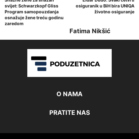
svijet: Schwarzkopf Gliss
osiguranik u BiH bira UNIQA
Program samopouzdanja
životno osiguranje
osnažuje žene treću godinu
zaredom
Fatima Nikšić
O NAMA
PRATITE NAS