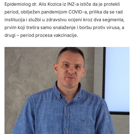
Epidemiolog dr. Alis Kozica iz INZ-a ističe da je protekli
period, obilježen pandemijom COVID-a, prilika da se rad
institucija i službi u zdravstvu ocijeni kroz dva segmenta,
prvim koji tretira samo snalaženje i borbu protiv virusa, a
drugi – period procesa vakcinacije.