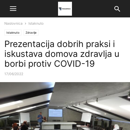
Naslovnica
Istaknuto
Istaknuto
Zdravlje
Prezentacija dobrih praksi i
iskustava domova zdravlja u
borbi protiv COVID-19
17/06/2022