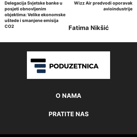
Delegacija Svjetske banke u
Wizz Air predvodi oporavak
posjeti obnovljenim
avioindustrije
objektima: Velike ekonomske
uštede i smanjene emisija
CO2
Fatima Nikšić
O NAMA
PRATITE NAS