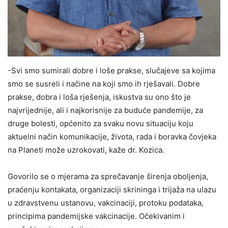
-Svi smo sumirali dobre i loše prakse, slučajeve sa kojima
smo se susreli i načine na koji smo ih rješavali. Dobre
prakse, dobra i loša rješenja, iskustva su ono što je
najvrijednije, ali i najkorisnije za buduće pandemije, za
druge bolesti, općenito za svaku novu situaciju koju
aktuelni način komunikacije, života, rada i boravka čovjeka
na Planeti može uzrokovati, kaže dr. Kozica.
Govorilo se o mjerama za sprečavanje širenja oboljenja,
praćenju kontakata, organizaciji skrininga i trijaža na ulazu
u zdravstvenu ustanovu, vakcinaciji, protoku podataka,
principima pandemijske vakcinacije. Očekivanim i