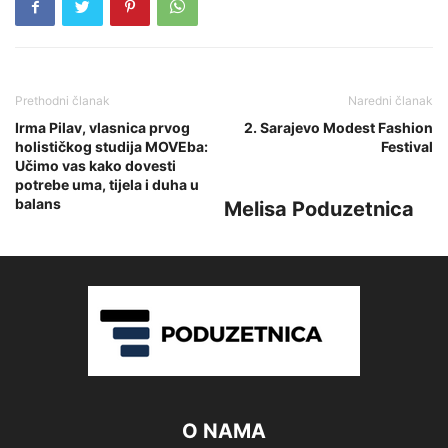
Prethodni članak
Naredni članak
Irma Pilav, vlasnica prvog
2. Sarajevo Modest Fashion
holističkog studija MOVEba:
Festival
Učimo vas kako dovesti
potrebe uma, tijela i duha u
balans
Melisa Poduzetnica
O NAMA