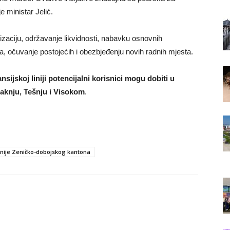
e ministar Jelić.
zaciju, održavanje likvidnosti, nabavku osnovnih
a, očuvanje postojećih i obezbjeđenju novih radnih mjesta.
ijskoj liniji potencijalni korisnici mogu dobiti u
aknju, Tešnju i Visokom
.
inije Zeničko-dobojskog kantona