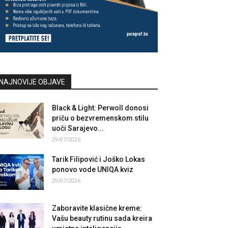
NAJNOVIJE OBJAVE
Black & Light: Perwoll donosi
priču o bezvremenskom stilu
uoči Sarajevo...
29/07/2026
Tarik Filipović i Joško Lokas
ponovo vode UNIQA kviz
29/07/2026
Zaboravite klasične kreme:
Vašu beauty rutinu sada kreira