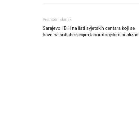
Prethodni članak
Sarajevo i BiH na listi svjetskih centara koji se
bave najsofisticiranijim laboratorijskim analiza