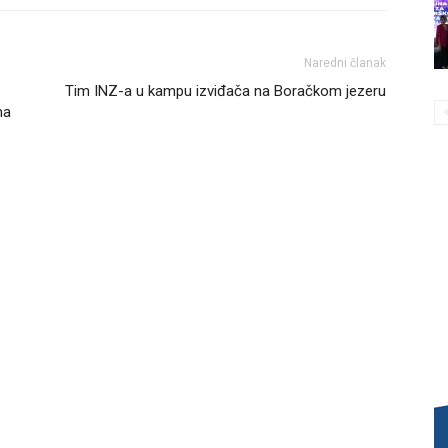
Naredni članak
Tim INZ-a u kampu izviđača na Boračkom jezeru
ma