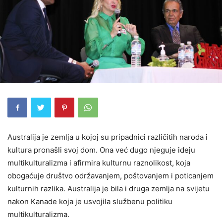
Australija je zemlja u kojoj su pripadnici različitih naroda i
kultura pronašli svoj dom. Ona već dugo njeguje ideju
multikulturalizma i afirmira kulturnu raznolikost, koja
obogaćuje društvo održavanjem, poštovanjem i poticanjem
kulturnih razlika. Australija je bila i druga zemlja na svijetu
nakon Kanade koja je usvojila službenu politiku
multikulturalizma.