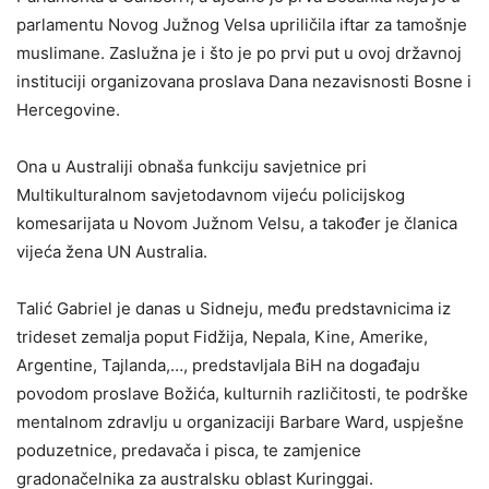
parlamentu Novog Južnog Velsa upriličila iftar za tamošnje
muslimane. Zaslužna je i što je po prvi put u ovoj državnoj
instituciji organizovana proslava Dana nezavisnosti Bosne i
Hercegovine.
Ona u Australiji obnaša funkciju savjetnice pri
Multikulturalnom savjetodavnom vijeću policijskog
komesarijata u Novom Južnom Velsu, a također je članica
vijeća žena UN Australia.
Talić Gabriel je danas u Sidneju, među predstavnicima iz
trideset zemalja poput Fidžija, Nepala, Kine, Amerike,
Argentine, Tajlanda,…, predstavljala BiH na događaju
povodom proslave Božića, kulturnih različitosti, te podrške
mentalnom zdravlju u organizaciji Barbare Ward, uspješne
poduzetnice, predavača i pisca, te zamjenice
gradonačelnika za australsku oblast Kuringgai.