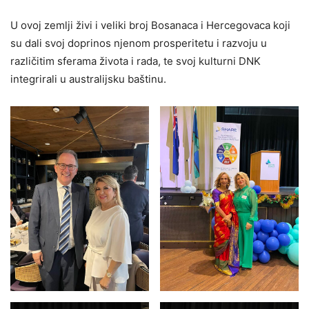
U ovoj zemlji živi i veliki broj Bosanaca i Hercegovaca koji
su dali svoj doprinos njenom prosperitetu i razvoju u
različitim sferama života i rada, te svoj kulturni DNK
integrirali u australijsku baštinu.