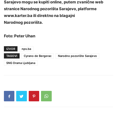
Sarajevo mogu se kupiti online, putem zvanične web
stranice Narodnog pozorišta Sarajevo, platforme
www.karter.ba ili direktno na blagajni
Narodnog pozorišta.
Foto: Peter Uhan
IZVOR
nps.ba
TAGOVI
Cyrano de Bergerac
Narodno pozorište Sarajevo
SNG Drama Ljubljana