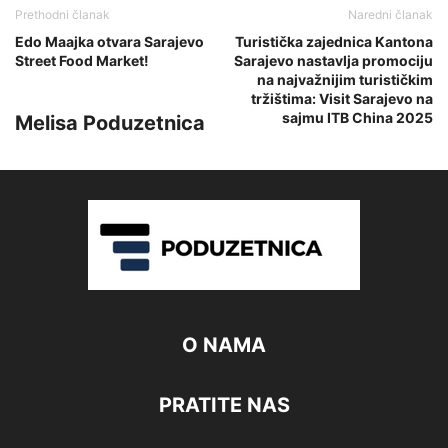
Prethodni članak
Naredni članak
Edo Maajka otvara Sarajevo
Turistička zajednica Kantona
Street Food Market!
Sarajevo nastavlja promociju
na najvažnijim turističkim
tržištima: Visit Sarajevo na
sajmu ITB China 2025
Melisa Poduzetnica
O NAMA
PRATITE NAS