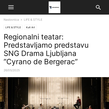
Naslovnica
LIFE & STYLE
LIFE & STYLE
Kult Art
Regionalni teatar:
Predstavljamo predstavu
SNG Drama Ljubljana
”Cyrano de Bergerac”
26/05/2025