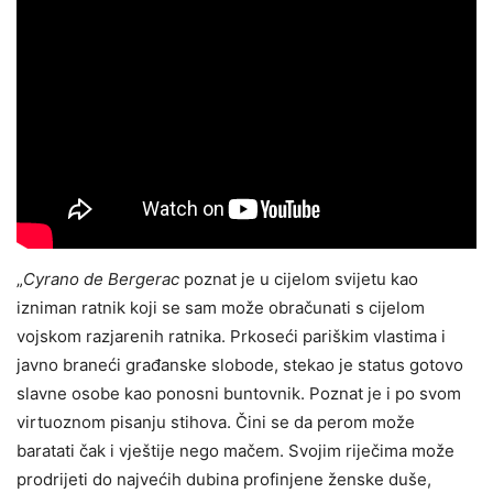
„
Cyrano de Bergerac
poznat je u cijelom svijetu kao
izniman ratnik koji se sam može obračunati s cijelom
vojskom razjarenih ratnika. Prkoseći pariškim vlastima i
javno braneći građanske slobode, stekao je status gotovo
slavne osobe kao ponosni buntovnik. Poznat je i po svom
virtuoznom pisanju stihova. Čini se da perom može
baratati čak i vještije nego mačem. Svojim riječima može
prodrijeti do najvećih dubina profinjene ženske duše,