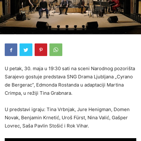
U petak, 30. maja u 19:30 sati na sceni Narodnog pozorišta
Sarajevo gostuje predstava SNG Drama Ljubljana „Cyrano
de Bergerac“, Edmonda Rostanda u adaptaciji Martina
Crimpa, u režiji Tina Grabnara.
U predstavi igraju: Tina Vrbnjak, Jure Henigman, Domen
Novak, Benjamin Krnetić, Uroš Fürst, Nina Valić, Gašper
Lovrec, Saša Pavlin Stošić i Rok Vihar.