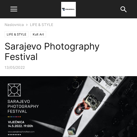
Naslovnica
LIFE & STYLE
LIFE & STYLE
Kult Art
Sarajevo Photography
Festival
13/05/2022