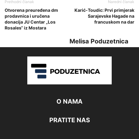
Prethodni članak
Naredni članak
Otvorena preuređena dm
Karić-Toudic: Prvi primjerak
prodavnica i uručena
Sarajevske Hagade na
donacija JU Centar „Los
francuskom na dar
Rosales“ iz Mostara
Melisa Poduzetnica
O NAMA
PRATITE NAS