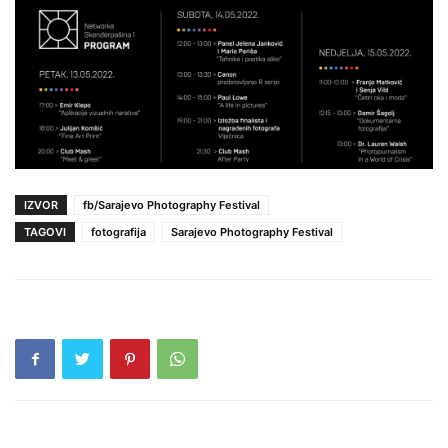
IZVOR
fb/Sarajevo Photography Festival
TAGOVI
fotografija
Sarajevo Photography Festival