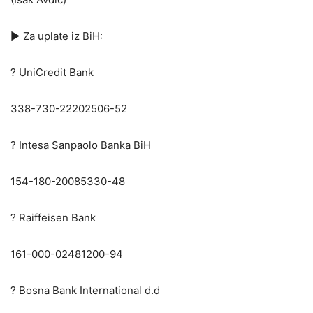
▶️ Za uplate iz BiH:
? UniCredit Bank
338-730-22202506-52
? Intesa Sanpaolo Banka BiH
154-180-20085330-48
? Raiffeisen Bank
161-000-02481200-94
? Bosna Bank International d.d