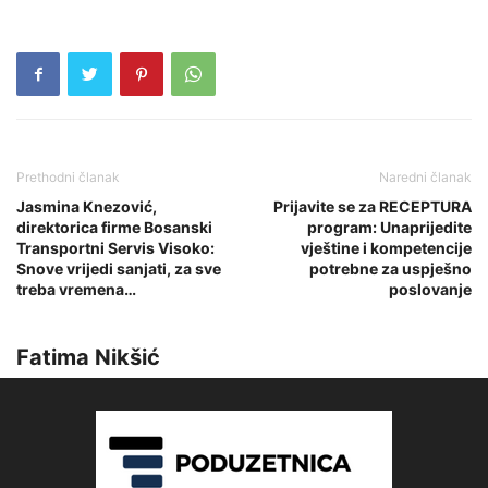
Prethodni članak
Naredni članak
Jasmina Knezović,
Prijavite se za RECEPTURA
direktorica firme Bosanski
program: Unaprijedite
Transportni Servis Visoko:
vještine i kompetencije
Snove vrijedi sanjati, za sve
potrebne za uspješno
treba vremena…
poslovanje
Fatima Nikšić