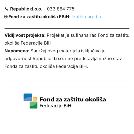
📞
Republic d.o.o.
– 033 864 775
🌐
Fond za zaštitu okoliša FBiH
:
fzofbih.org.ba
Vidljivost projekta:
Projekat je sufinansirao Fond za zaštitu
okoliša Federacije BiH.
Napomena:
Sadržaj ovog materijala isključiva je
odgovornost Republic d.o.o. i ne predstavlja nužno stav
Fonda za zaštitu okoliša Federacije BiH.