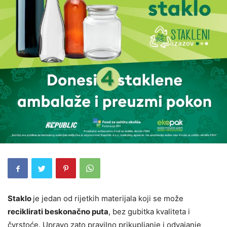
Staklo
je jedan od rijetkih materijala koji se može
reciklirati beskonačno puta
, bez gubitka kvaliteta i
čvrstoće. Upravo zato pravilno prikupljanje i odvajanje