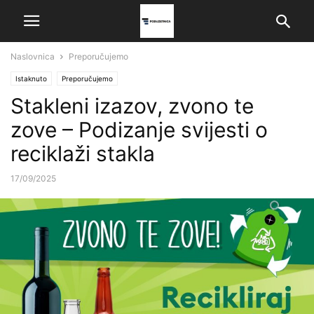
Naslovnica
Preporučujemo
Istaknuto
Preporučujemo
Stakleni izazov, zvono te
zove – Podizanje svijesti o
reciklaži stakla
17/09/2025