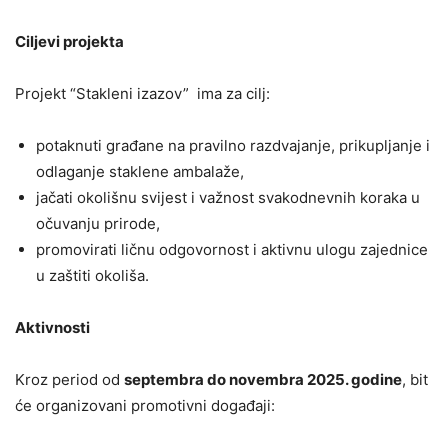
Ciljevi projekta
Projekt “Stakleni izazov” ima za cilj:
potaknuti građane na pravilno razdvajanje, prikupljanje i
odlaganje staklene ambalaže,
jačati okolišnu svijest i važnost svakodnevnih koraka u
očuvanju prirode,
promovirati ličnu odgovornost i aktivnu ulogu zajednice
u zaštiti okoliša.
Aktivnosti
Kroz period od
septembra do novembra 2025. godine
, bit
će organizovani promotivni događaji: