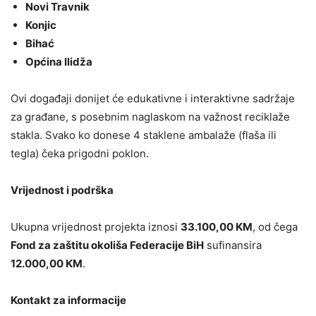
Novi Travnik
Konjic
Bihać
Općina Ilidža
Ovi događaji donijet će edukativne i interaktivne sadržaje
za građane, s posebnim naglaskom na važnost reciklaže
stakla. Svako ko donese 4 staklene ambalaže (flaša ili
tegla) čeka prigodni poklon.
Vrijednost i podrška
Ukupna vrijednost projekta iznosi
33.100,00 KM
, od čega
Fond za zaštitu okoliša Federacije BiH
sufinansira
12.000,00 KM
.
Kontakt za informacije