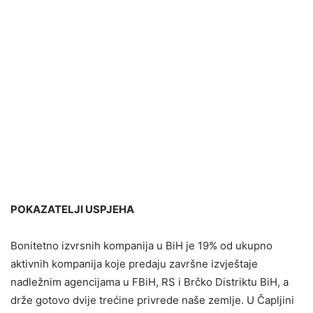
POKAZATELJI USPJEHA
Bonitetno izvrsnih kompanija u BiH je 19% od ukupno
aktivnih kompanija koje predaju završne izvještaje
nadležnim agencijama u FBiH, RS i Brčko Distriktu BiH, a
drže gotovo dvije trećine privrede naše zemlje. U Čapljini