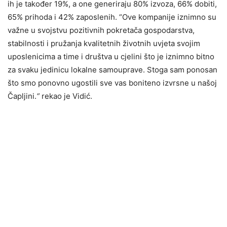
ih je također 19%, a one generiraju 80% izvoza, 66% dobiti,
65% prihoda i 42% zaposlenih. “Ove kompanije iznimno su
važne u svojstvu pozitivnih pokretača gospodarstva,
stabilnosti i pružanja kvalitetnih životnih uvjeta svojim
uposlenicima a time i društva u cjelini što je iznimno bitno
za svaku jedinicu lokalne samouprave. Stoga sam ponosan
što smo ponovno ugostili sve vas boniteno izvrsne u našoj
Čapljini.
“
rekao je Vidić.