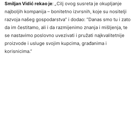
Smiljan Vidić rekao je
:
„
Cilj ovog susreta je okupljanje
najboljih kompanija – bonitetno izvrsnih, koje su nositelji
razvoja našeg gospodarstva” i dodao: ”Danas smo tu i zato
da im čestitamo, ali i da razmijenimo znanja i mišljenja, te
se nastavimo poslovno uvezivati i pružati najkvalitetnije
proizvode i usluge svojim kupcima, građanima i
korisnicima.”