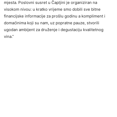
mjesta. Poslovni susret u Čapljini je organiziran na
visokom nivou: u kratko vrijeme smo dobili sve bitne
financijske informacije za prošlu godinu a kompliment i
domaćinima koji su nam, uz popratne pauze, stvorili
ugodan ambijent za druženje i degustaciju kvalitetnog
vina.”