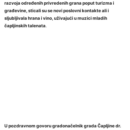
razvoja određenih privredenih grana poput turizma i
građevine, sticali su se novi poslovni kontakte ali i
sljubljivala hrana i vino, uživajući u muzici mladih
čapljinskih talenata
.
U pozdravnom govoru gradonačelnik grada Čapljine dr.