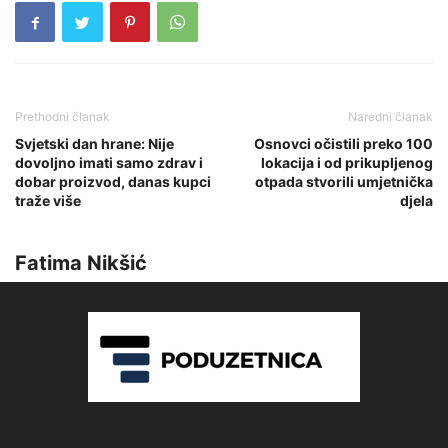
Prethodni članak
Naredni članak
Svjetski dan hrane: Nije
Osnovci očistili preko 100
dovoljno imati samo zdrav i
lokacija i od prikupljenog
dobar proizvod, danas kupci
otpada stvorili umjetnička
traže više
djela
Fatima Nikšić