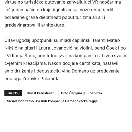
virtualno turističko putovanje zahvaljujući VR naočarima –
još jedan način na koji digitalizacija može unaprijediti
određene grane djelatnosti poput turizma ali ali i
građevinarstva ili arhitekture.
Čitav ugođaj upotpunili su mladi čapljinski talenti Mateo
Nikšić na gitari i Laura Jovanović na violini, bend Čoek i po
i Vrtlarija Šarić, bonitetno izvrsna kompanija iz Livna svojim
cvjetnim kreacijama. Nakon dodjele certifikata, nastavili
smo druženje i degustaciju vina Domano uz predavanje
enologa Zdravke Palameta.
TAGOVI
Dun & Bradstreet
Grad Čapljina je u četvrtak
Susret bonitetno izvrsnih kompanija Hercegovačke regije