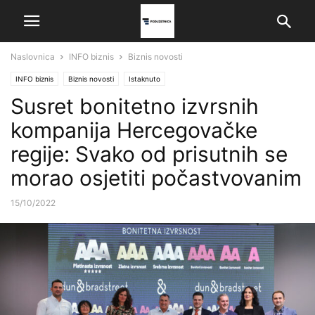
Naslovnica
INFO biznis
Biznis novosti
INFO biznis
Biznis novosti
Istaknuto
Susret bonitetno izvrsnih
kompanija Hercegovačke
regije: Svako od prisutnih se
morao osjetiti počastvovanim
15/10/2022