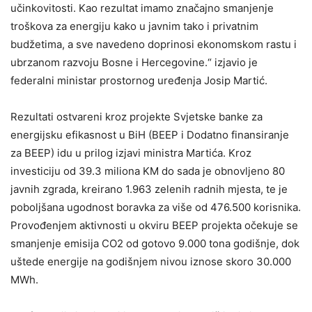
učinkovitosti. Kao rezultat imamo značajno smanjenje
troškova za energiju kako u javnim tako i privatnim
budžetima, a sve navedeno doprinosi ekonomskom rastu i
ubrzanom razvoju Bosne i Hercegovine.“ izjavio je
federalni ministar prostornog uređenja Josip Martić.
Rezultati ostvareni kroz projekte Svjetske banke za
energijsku efikasnost u BiH (BEEP i Dodatno finansiranje
za BEEP) idu u prilog izjavi ministra Martića. Kroz
investiciju od 39.3 miliona KM do sada je obnovljeno 80
javnih zgrada, kreirano 1.963 zelenih radnih mjesta, te je
poboljšana ugodnost boravka za više od 476.500 korisnika.
Provođenjem aktivnosti u okviru BEEP projekta očekuje se
smanjenje emisija CO2 od gotovo 9.000 tona godišnje, dok
uštede energije na godišnjem nivou iznose skoro 30.000
MWh.