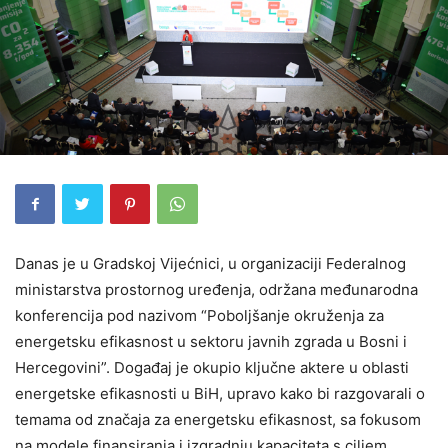
Danas je u Gradskoj Vijećnici, u organizaciji Federalnog
ministarstva prostornog uređenja, održana međunarodna
konferencija pod nazivom “Poboljšanje okruženja za
energetsku efikasnost u sektoru javnih zgrada u Bosni i
Hercegovini”. Događaj je okupio ključne aktere u oblasti
energetske efikasnosti u BiH, upravo kako bi razgovarali o
temama od značaja za energetsku efikasnost, sa fokusom
na modele finansiranja i izgradnju kapaciteta s ciljem