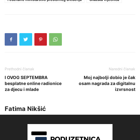
Prethodni članak
Naredni članak
I OVOG SEPTEMBRA
Moj najbolji dobio je čak
besplatne online radionice
osam nagrada za digitalnu
za djecu i mlade
izvrsnost
Fatima Nikšić