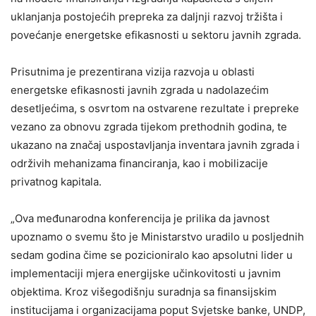
uklanjanja postojećih prepreka za daljnji razvoj tržišta i
povećanje energetske efikasnosti u sektoru javnih zgrada.
Prisutnima je prezentirana vizija razvoja u oblasti
energetske efikasnosti javnih zgrada u nadolazećim
desetljećima, s osvrtom na ostvarene rezultate i prepreke
vezano za obnovu zgrada tijekom prethodnih godina, te
ukazano na značaj uspostavljanja inventara javnih zgrada i
održivih mehanizama financiranja, kao i mobilizacije
privatnog kapitala.
„Ova međunarodna konferencija je prilika da javnost
upoznamo o svemu što je Ministarstvo uradilo u posljednih
sedam godina čime se pozicioniralo kao apsolutni lider u
implementaciji mjera energijske učinkovitosti u javnim
objektima. Kroz višegodišnju suradnja sa finansijskim
institucijama i organizacijama poput Svjetske banke, UNDP,