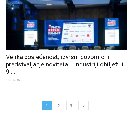
Velika posjećenost, izvrsni govornici i
predstvaljanje noviteta u industriji obilježili
9....
15/03/2023
1
2
3