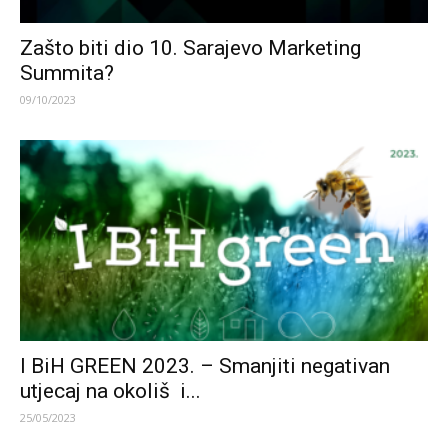
Zašto biti dio 10. Sarajevo Marketing
Summita?
09/10/2023
I BiH GREEN 2023. – Smanjiti negativan
utjecaj na okoliš i...
25/05/2023