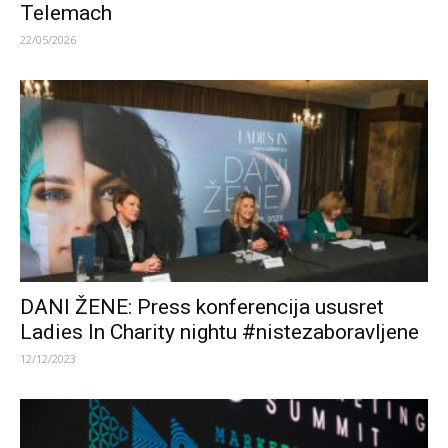
Telemach
22/05/2026
DANI ŽENE: Press konferencija ususret
Ladies In Charity nightu #nistezaboravljene
12/12/2023