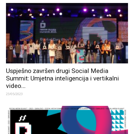
Uspješno završen drugi Social Media
Summit: Umjetna inteligencija i vertikalni
video...
23/05/2023