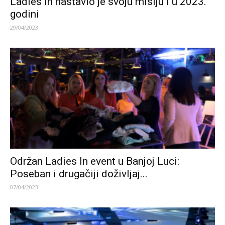
Ladies In nastavio je svoju misiju i u 2023.
godini
29/04/2023
Održan Ladies In event u Banjoj Luci:
Poseban i drugačiji doživljaj...
07/04/2023