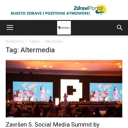
Naslovnica
Tagovi
Altermedia
Tag: Altermedia
Završen 5. Social Media Summit by