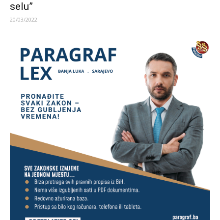
selu”
20/03/2022