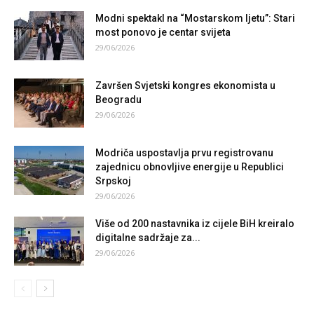
Modni spektakl na “Mostarskom ljetu”: Stari
most ponovo je centar svijeta
29/06/2026
Završen Svjetski kongres ekonomista u
Beogradu
29/06/2026
Modriča uspostavlja prvu registrovanu
zajednicu obnovljive energije u Republici
Srpskoj
29/06/2026
Više od 200 nastavnika iz cijele BiH kreiralo
digitalne sadržaje za...
29/06/2026