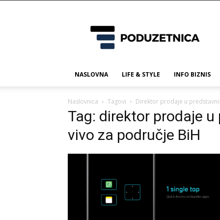
Poduzetnica.ba
NASLOVNA
LIFE & STYLE
INFO BIZNIS
Naslovnica
Tagovi
Direktor prodaje u predstavni
Tag: direktor prodaje 
vivo za područje BiH