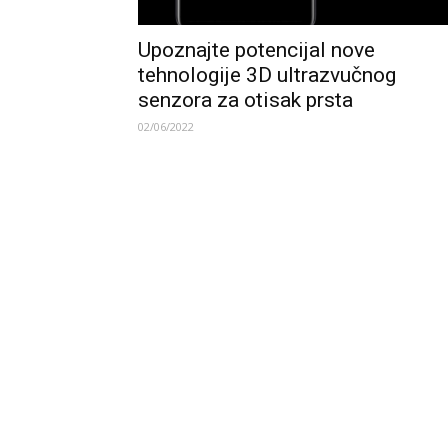
Upoznajte potencijal nove
tehnologije 3D ultrazvučnog
senzora za otisak prsta
02/06/2022