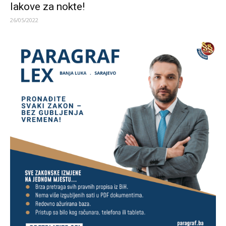
lakove za nokte!
26/05/2022