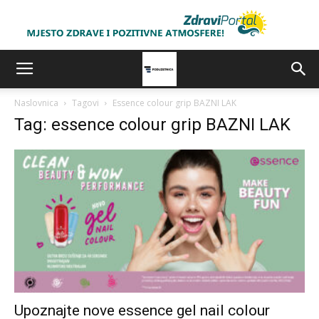
Naslovnica
Tagovi
Essence colour grip BAZNI LAK
Tag: essence colour grip BAZNI LAK
Upoznajte nove essence gel nail colour