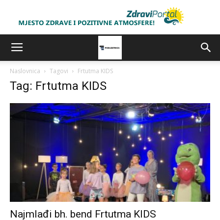
Naslovnica
Tagovi
Frtutma KIDS
Tag: Frtutma KIDS
Najmlađi bh. bend Frtutma KIDS