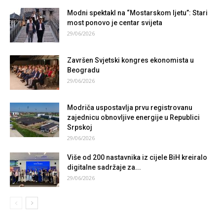
Modni spektakl na “Mostarskom ljetu”: Stari
most ponovo je centar svijeta
29/06/2026
Završen Svjetski kongres ekonomista u
Beogradu
29/06/2026
Modriča uspostavlja prvu registrovanu
zajednicu obnovljive energije u Republici
Srpskoj
29/06/2026
Više od 200 nastavnika iz cijele BiH kreiralo
digitalne sadržaje za...
29/06/2026