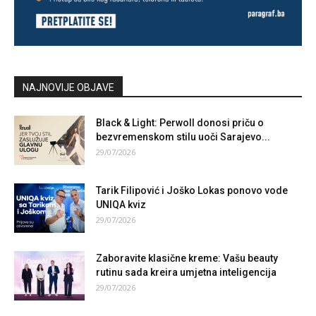
NAJNOVIJE OBJAVE
Black & Light: Perwoll donosi priču o
bezvremenskom stilu uoči Sarajevo...
29/07/2026
Tarik Filipović i Joško Lokas ponovo vode
UNIQA kviz
29/07/2026
Zaboravite klasične kreme: Vašu beauty
rutinu sada kreira umjetna inteligencija
29/07/2026