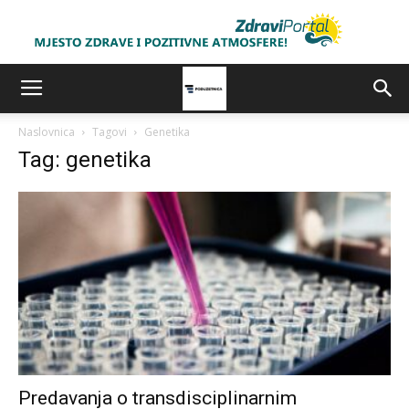
Naslovnica
Tagovi
Genetika
Tag: genetika
Predavanja o transdisciplinarnim