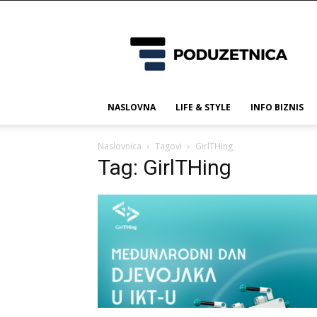
Poduzetnica.ba
NASLOVNA
LIFE & STYLE
INFO BIZNIS
Naslovnica
Tagovi
GirlTHing
Tag: GirlTHing