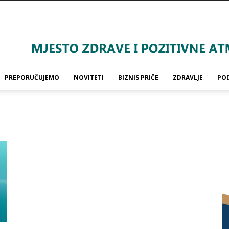
PREPORUČUJEMO
NOVITETI
BIZNIS PRIČE
ZDRAVLJE
PO