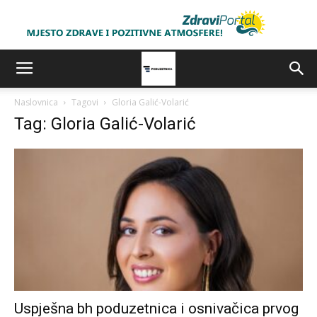
Naslovnica
Tagovi
Gloria Galić-Volarić
Tag: Gloria Galić-Volarić
Uspješna bh poduzetnica i osnivačica prvog