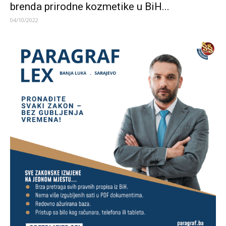
brenda prirodne kozmetike u BiH...
04/10/2022