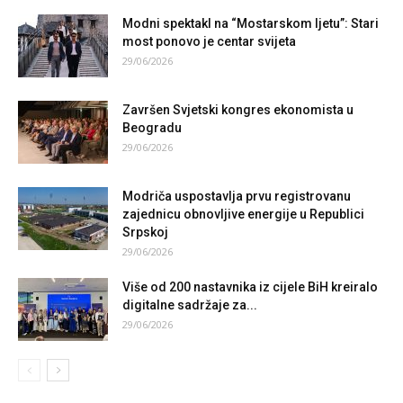
Modni spektakl na “Mostarskom ljetu”: Stari
most ponovo je centar svijeta
29/06/2026
Završen Svjetski kongres ekonomista u
Beogradu
29/06/2026
Modriča uspostavlja prvu registrovanu
zajednicu obnovljive energije u Republici
Srpskoj
29/06/2026
Više od 200 nastavnika iz cijele BiH kreiralo
digitalne sadržaje za...
29/06/2026