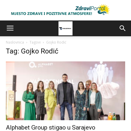
Naslovnica
Tagovi
Gojko Rodić
Tag: Gojko Rodić
Alphabet Group stigao u Sarajevo