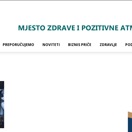
PREPORUČUJEMO
NOVITETI
BIZNIS PRIČE
ZDRAVLJE
PO