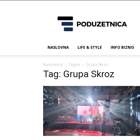
Poduzetnica.ba
NASLOVNA
LIFE & STYLE
INFO BIZNIS
Naslovnica
Tagovi
Grupa Skroz
Tag: Grupa Skroz