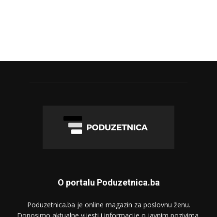
O portalu Poduzetnica.ba
Poduzetnica.ba je online magazin za poslovnu ženu.
Donosimo aktualne vijesti i informacije o javnim pozivima,