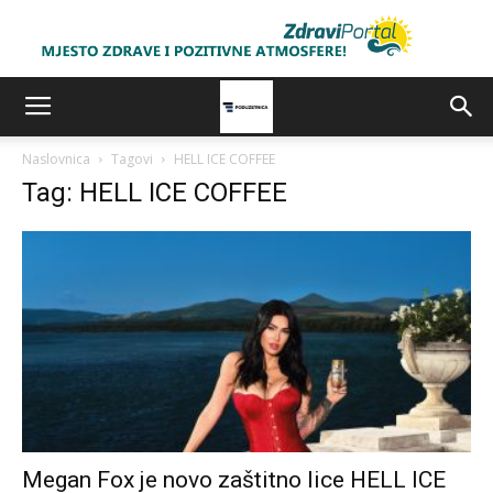
Naslovnica
Tagovi
HELL ICE COFFEE
Tag: HELL ICE COFFEE
Megan Fox je novo zaštitno lice HELL ICE