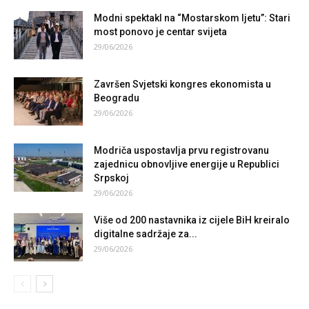
Modni spektakl na “Mostarskom ljetu”: Stari
most ponovo je centar svijeta
29/06/2026
Završen Svjetski kongres ekonomista u
Beogradu
29/06/2026
Modriča uspostavlja prvu registrovanu
zajednicu obnovljive energije u Republici
Srpskoj
29/06/2026
Više od 200 nastavnika iz cijele BiH kreiralo
digitalne sadržaje za...
29/06/2026