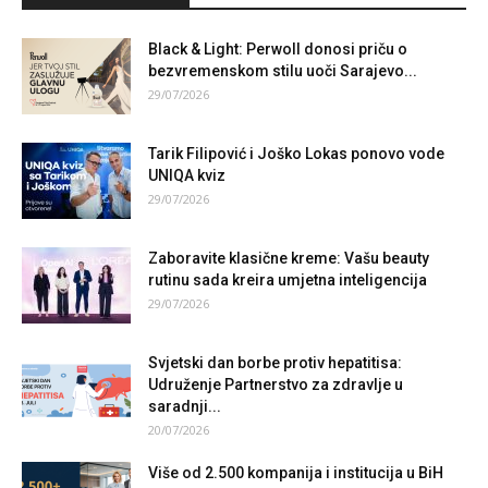
Black & Light: Perwoll donosi priču o
bezvremenskom stilu uoči Sarajevo...
29/07/2026
Tarik Filipović i Joško Lokas ponovo vode
UNIQA kviz
29/07/2026
Zaboravite klasične kreme: Vašu beauty
rutinu sada kreira umjetna inteligencija
29/07/2026
Svjetski dan borbe protiv hepatitisa:
Udruženje Partnerstvo za zdravlje u
saradnji...
20/07/2026
Više od 2.500 kompanija i institucija u BiH