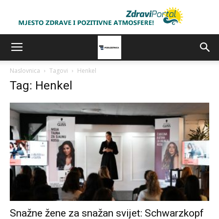
Naslovnica
Tagovi
Henkel
Tag: Henkel
Snažne žene za snažan svijet: Schwarzkopf