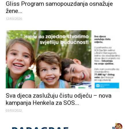
Gliss Program samopouzdanja osnažuje
žene...
12/03/2026
Sva djeca zaslužuju čistu odjeću – nova
kampanja Henkela za SOS...
03/03/2022