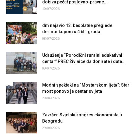
dobiva pečat poslovno-pravne...
10/07/2026
dm najavio 13. besplatne preglede
dermoskopom u 4 bh. grada
08/07/2026
Udruženje “Porodični ruralni edukativni
centar” PREC Živinice da donirate i date...
03/07/2026
Modni spektakl na “Mostarskom ljetu”: Stari
most ponovo je centar svijeta
29/06/2026
Završen Svjetski kongres ekonomista u
Beogradu
29/06/2026