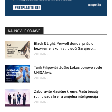
NAJNOVIJE OBJAVE
Black & Light: Perwoll donosi priču o
bezvremenskom stilu uoči Sarajevo...
29/07/2026
Tarik Filipović i Joško Lokas ponovo vode
UNIQA kviz
29/07/2026
Zaboravite klasične kreme: Vašu beauty
rutinu sada kreira umjetna inteligencija
29/07/2026