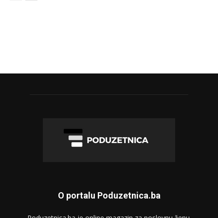
O portalu Poduzetnica.ba
Poduzetnica.ba je online magazin za poslovnu ženu.