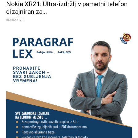
Nokia XR21: Ultra-izdržljiv pametni telefon
dizajniran za...
06/06/2023