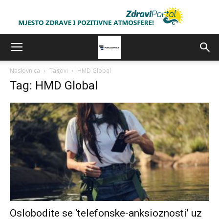
Naslovnica
Tagovi
HMD Global
Tag: HMD Global
Oslobodite se ‘telefonske-anksioznosti’ uz