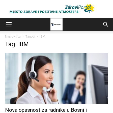
Naslovnica
Tagovi
IBM
Tag: IBM
Nova opasnost za radnike u Bosni i