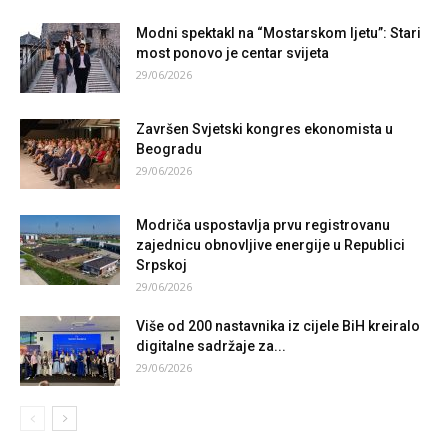
Modni spektakl na “Mostarskom ljetu”: Stari
most ponovo je centar svijeta
29/06/2026
Završen Svjetski kongres ekonomista u
Beogradu
29/06/2026
Modriča uspostavlja prvu registrovanu
zajednicu obnovljive energije u Republici
Srpskoj
29/06/2026
Više od 200 nastavnika iz cijele BiH kreiralo
digitalne sadržaje za...
29/06/2026