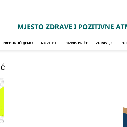
PREPORUČUJEMO
NOVITETI
BIZNIS PRIČE
ZDRAVLJE
PO
ić