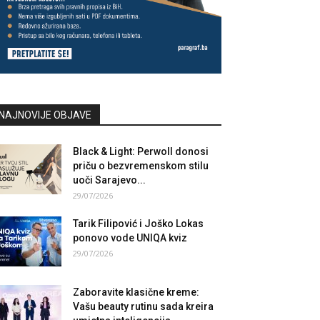
NAJNOVIJE OBJAVE
Black & Light: Perwoll donosi
priču o bezvremenskom stilu
uoči Sarajevo...
29/07/2026
Tarik Filipović i Joško Lokas
ponovo vode UNIQA kviz
29/07/2026
Zaboravite klasične kreme:
Vašu beauty rutinu sada kreira