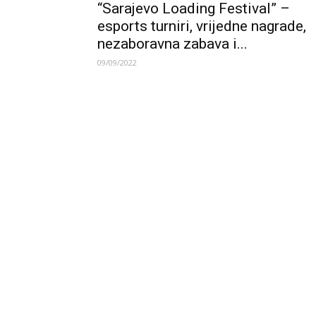
“Sarajevo Loading Festival” –
esports turniri, vrijedne nagrade,
nezaboravna zabava i...
09/09/2022