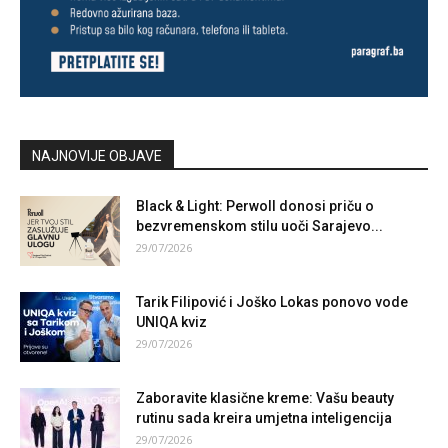
NAJNOVIJE OBJAVE
Black & Light: Perwoll donosi priču o
bezvremenskom stilu uoči Sarajevo...
29/07/2026
Tarik Filipović i Joško Lokas ponovo vode
UNIQA kviz
29/07/2026
Zaboravite klasične kreme: Vašu beauty
rutinu sada kreira umjetna inteligencija
29/07/2026