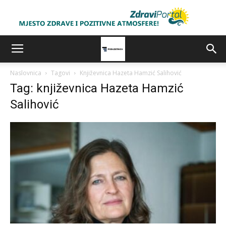
Naslovnica
Tagovi
Književnica Hazeta Hamzić Salihović
Tag: književnica Hazeta Hamzić
Salihović