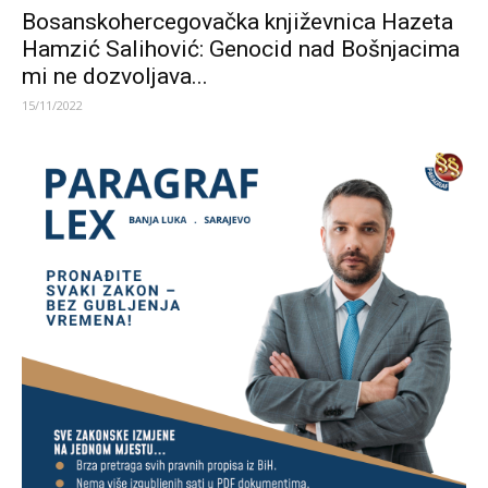
Bosanskohercegovačka književnica Hazeta
Hamzić Salihović: Genocid nad Bošnjacima
mi ne dozvoljava...
15/11/2022