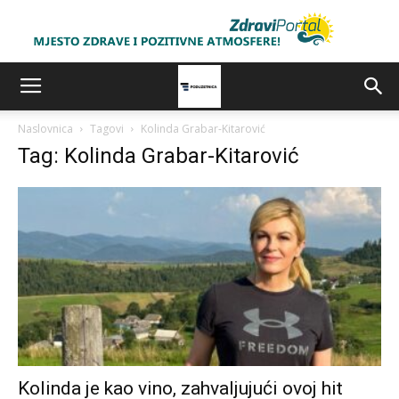
Naslovnica
Tagovi
Kolinda Grabar-Kitarović
Tag: Kolinda Grabar-Kitarović
Kolinda je kao vino, zahvaljujući ovoj hit