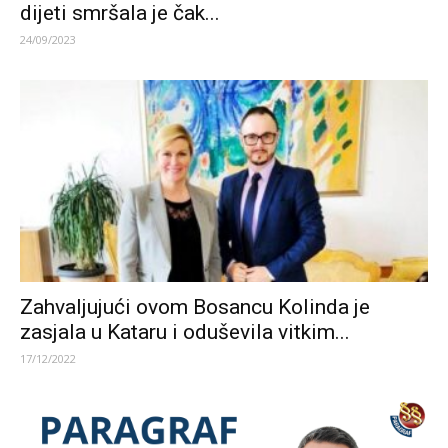
dijeti smršala je čak...
24/09/2023
Zahvaljujući ovom Bosancu Kolinda je
zasjala u Kataru i oduševila vitkim...
17/12/2022