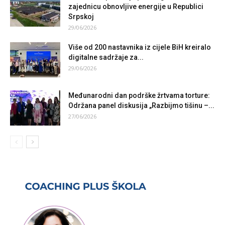
zajednicu obnovljive energije u Republici
Srpskoj
29/06/2026
Više od 200 nastavnika iz cijele BiH kreiralo
digitalne sadržaje za...
29/06/2026
Međunarodni dan podrške žrtvama torture:
Održana panel diskusija „Razbijmo tišinu –...
27/06/2026