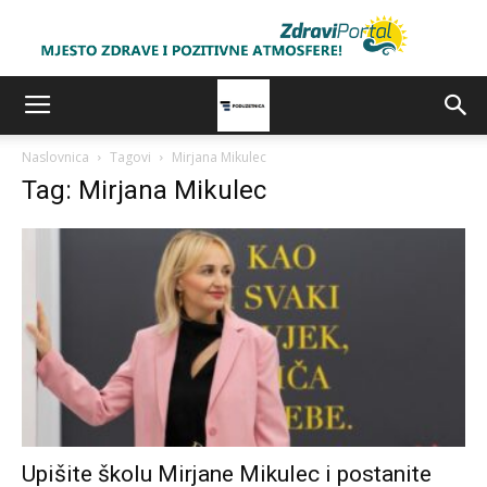
Naslovnica
Tagovi
Mirjana Mikulec
Tag: Mirjana Mikulec
Upišite školu Mirjane Mikulec i postanite