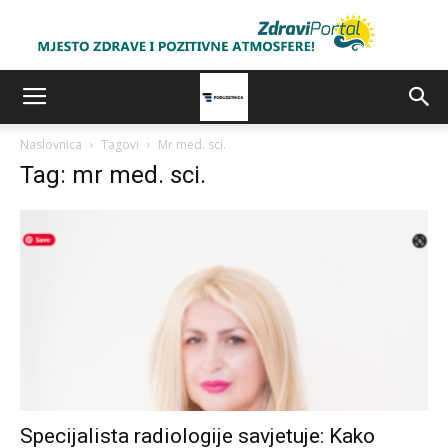
Naslovnica
Tagovi
Mr med. sci.
Tag: mr med. sci.
Specijalista radiologije savjetuje: Kako