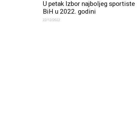
U petak Izbor najboljeg sportiste
BiH u 2022. godini
22/12/2022