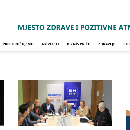
PREPORUČUJEMO
NOVITETI
BIZNIS PRIČE
ZDRAVLJE
PO