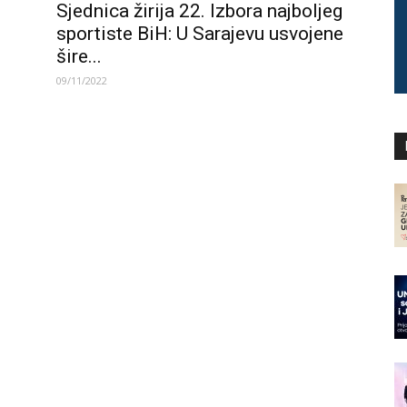
Sjednica žirija 22. Izbora najboljeg
sportiste BiH: U Sarajevu usvojene
šire...
09/11/2022