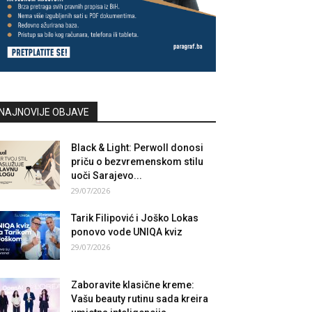
NAJNOVIJE OBJAVE
Black & Light: Perwoll donosi
priču o bezvremenskom stilu
uoči Sarajevo...
29/07/2026
Tarik Filipović i Joško Lokas
ponovo vode UNIQA kviz
29/07/2026
Zaboravite klasične kreme:
Vašu beauty rutinu sada kreira