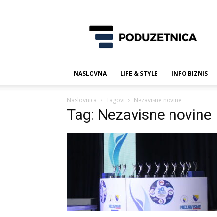
Poduzetnica.ba
NASLOVNA
LIFE & STYLE
INFO BIZNIS
Naslovnica
Tagovi
Nezavisne novine
Tag: Nezavisne novine