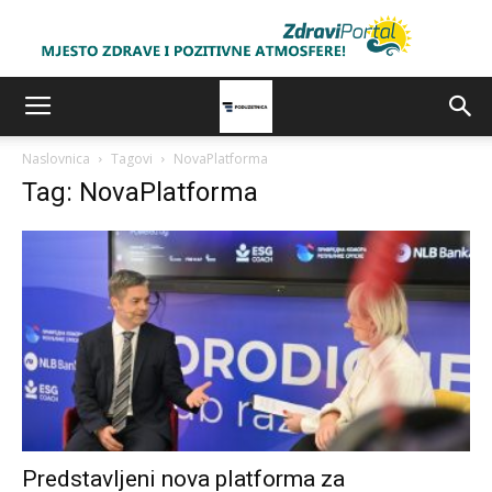
Naslovnica
Tagovi
NovaPlatforma
Tag: NovaPlatforma
Predstavljeni nova platforma za