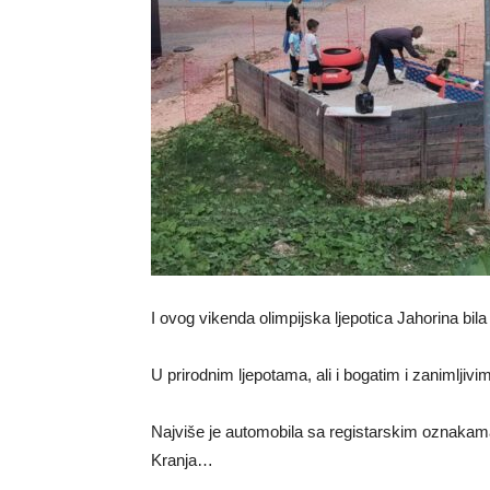
I ovog vikenda olimpijska ljepotica Jahorina bila 
U prirodnim ljepotama, ali i bogatim i zanimljivi
Najviše je automobila sa registarskim oznakam
Kranja…