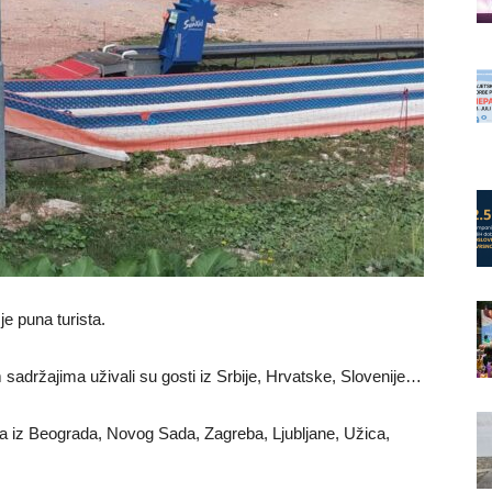
je puna turista.
m sadržajima uživali su gosti iz Srbije, Hrvatske, Slovenije…
a iz Beograda, Novog Sada, Zagreba, Ljubljane, Užica,