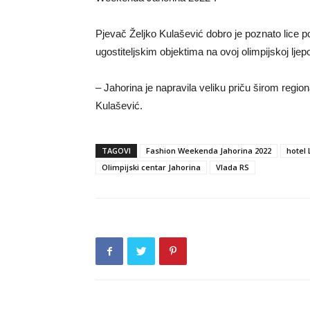
Pjevač Željko Kulašević dobro je poznato lice 
ugostiteljskim objektima na ovoj olimpijskoj ljepo
– Jahorina je napravila veliku priču širom regio
Kulašević.
TAGOVI
Fashion Weekenda Jahorina 2022
hotel 
Olimpijski centar Jahorina
Vlada RS