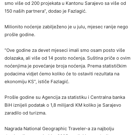
smo više od 200 projekata u Kantonu Sarajevo sa više od
150 naših partnera”, dodao je Fazlagić.
Milionito noćenje zabilježeno je u julu, mjesec ranije nego
prošle godine.
“Ove godine za devet mjeseci imali smo osam posto više
dolazaka, ali više od 14 posto noćenja. Suština priče o ovim
noćenjima je povećanje broja noćenja. Prema statističkim
podacima vidjet ćemo koliko će to ostaviti rezultata na
ekonomiju KS”, ističe Fazlagić.
Prošle godine su Agencija za statistiku i Centralna banka
BiH iznijeli podatak o 1,8 milijardi KM koliko je Sarajevo
zaradilo od turizma.
Nagrada National Geographic Traveler-a za najbolju