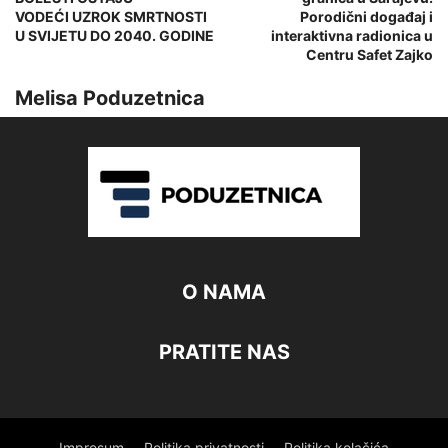
VODEĆI UZROK SMRTNOSTI
Porodični događaj i
U SVIJETU DO 2040. GODINE
interaktivna radionica u
Centru Safet Zajko
Melisa Poduzetnica
O NAMA
PRATITE NAS
Impresum
Politika privatnosti
Politika kolačića