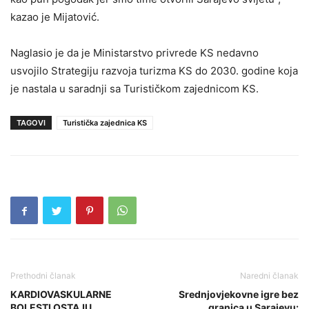
kazao je Mijatović.
Naglasio je da je Ministarstvo privrede KS nedavno
usvojilo Strategiju razvoja turizma KS do 2030. godine koja
je nastala u saradnji sa Turističkom zajednicom KS.
TAGOVI
Turistička zajednica KS
Prethodni članak
Naredni članak
KARDIOVASKULARNE
Srednjovjekovne igre bez
BOLESTI OSTAJU
granica u Sarajevu: