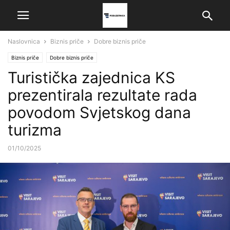
Naslovnica
Biznis priče
Dobre biznis priče
Biznis priče
Dobre biznis priče
Turistička zajednica KS
prezentirala rezultate rada
povodom Svjetskog dana
turizma
01/10/2025