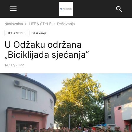
Naslovnica
LIFE & STYLE
Dešavanja
LIFE & STYLE
Dešavanja
U Odžaku održana
„Biciklijada sjećanja“
14/07/2022