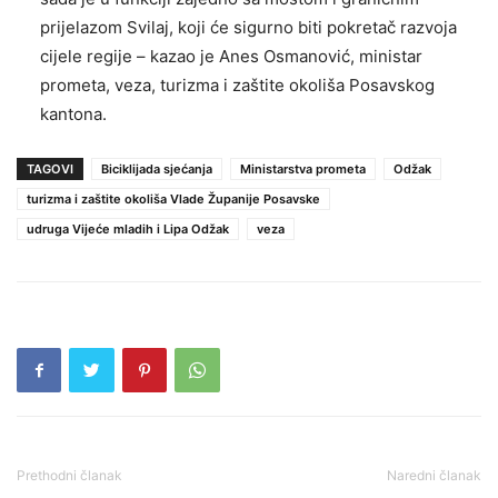
prijelazom Svilaj, koji će sigurno biti pokretač razvoja
cijele regije – kazao je Anes Osmanović, ministar
prometa, veza, turizma i zaštite okoliša Posavskog
kantona.
TAGOVI
Biciklijada sjećanja
Ministarstva prometa
Odžak
turizma i zaštite okoliša Vlade Županije Posavske
udruga Vijeće mladih i Lipa Odžak
veza
Prethodni članak
Naredni članak