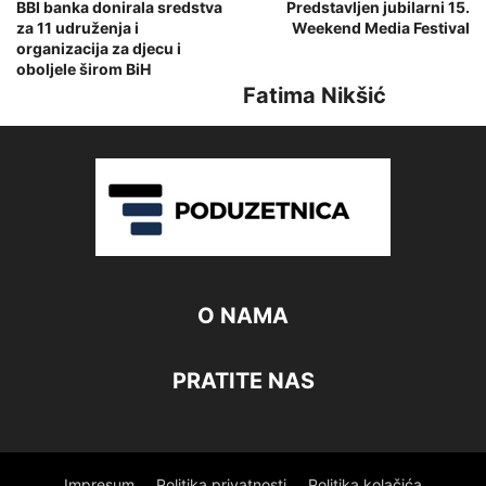
BBI banka donirala sredstva
Predstavljen jubilarni 15.
za 11 udruženja i
Weekend Media Festival
organizacija za djecu i
oboljele širom BiH
Fatima Nikšić
O NAMA
PRATITE NAS
Impresum
Politika privatnosti
Politika kolačića