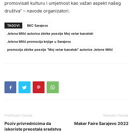
promovisati kulturu i umjetnost kao važan aspekt našeg
društva” – navode organizatori.
TAGOVI
BKC Sarajevo
Jelena Milić autorica zbirke poezije Moj vetar banatski
Jelena Milić promocija knjige u Sarajevu
promocija zbirke poezije “Moj vetar banatski” autorice Jelene Milić
Prethodni članak
Naredni članak
Poziv privrednicima da
Maker Faire Sarajevo 2022
iskoriste preostala sredstva