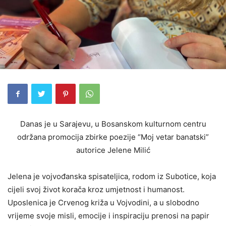
Danas je u Sarajevu, u Bosanskom kulturnom centru
održana promocija zbirke poezije “Moj vetar banatski”
autorice Jelene Milić
Jelena je vojvođanska spisateljica, rodom iz Subotice, koja
cijeli svoj život korača kroz umjetnost i humanost.
Uposlenica je Crvenog križa u Vojvodini, a u slobodno
vrijeme svoje misli, emocije i inspiraciju prenosi na papir