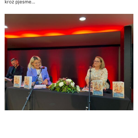
kroz pjesme…