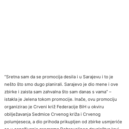
“Sretna sam da se promocija desila i u Sarajevu i to je
nešto što smo dugo planirali. Sarajevo je dio mene i ove
zbirke i zaista sam zahvalna što sam danas s vama” –
istakla je Jelena tokom promocije. Inače, ovu promociju
organizirao je Crveni križ Federacije BiH u okviru
obilježavanja Sedmice Crvenog križa i Crvenog
polumjeseca, a dio prihoda prikupljen od zbirke usmjeriće