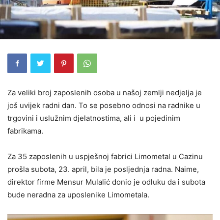
Za veliki broj zaposlenih osoba u našoj zemlji nedjelja je
još uvijek radni dan. To se posebno odnosi na radnike u
trgovini i uslužnim djelatnostima, ali i u pojedinim
fabrikama.
Za 35 zaposlenih u uspješnoj fabrici Limometal u Cazinu
prošla subota, 23. april, bila je posljednja radna. Naime,
direktor firme Mensur Mulalić donio je odluku da i subota
bude neradna za uposlenike Limometala.