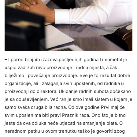
– I pored brojnih izazova posljednjih godina Limometal je
uspio zadržati nivo proizvodnje i radna mjesta, a čak
bilježimo i povećanje proizvodnje. Sve je to rezultat dobre
organizacije, ali i zalaganja svih uposlenih, od radnika u
proizvodnji do direktora. Ukidanje radnih subota dočekano
je sa oduševljenjem. Već ranije smo imali sistem u kojem je
samo svaka druga bila radna. Od ove godine Prvi maj će
svim uposlenima biti pravi Praznik rada. Ono što je bitno
jeste da ova odluka neće utjecati na smanjenje plata. O
neradnom petku u ovom trenutku teško je govoriti zbog