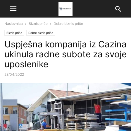
Naslovnica
Biznis priče
Dobre biznis priče
Biznis priče
Dobre biznis priče
Uspješna kompanija iz Cazina
ukinula radne subote za svoje
uposlenike
28/04/2022