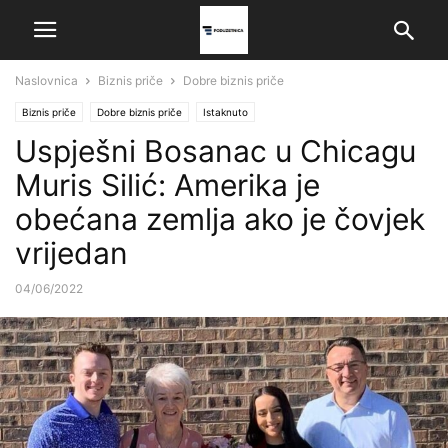
Naslovnica
Biznis priče
Dobre biznis priče
Biznis priče
Dobre biznis priče
Istaknuto
Uspješni Bosanac u Chicagu
Muris Silić: Amerika je
obećana zemlja ako je čovjek
vrijedan
04/06/2022