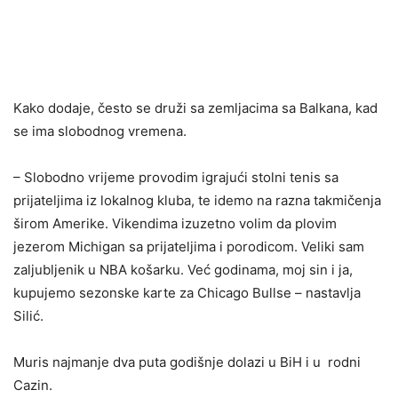
Kako dodaje, često se druži sa zemljacima sa Balkana, kad
se ima slobodnog vremena.
– Slobodno vrijeme provodim igrajući stolni tenis sa
prijateljima iz lokalnog kluba, te idemo na razna takmičenja
širom Amerike. Vikendima izuzetno volim da plovim
jezerom Michigan sa prijateljima i porodicom. Veliki sam
zaljubljenik u NBA košarku. Već godinama, moj sin i ja,
kupujemo sezonske karte za Chicago Bullse – nastavlja
Silić.
Muris najmanje dva puta godišnje dolazi u BiH i u rodni
Cazin.