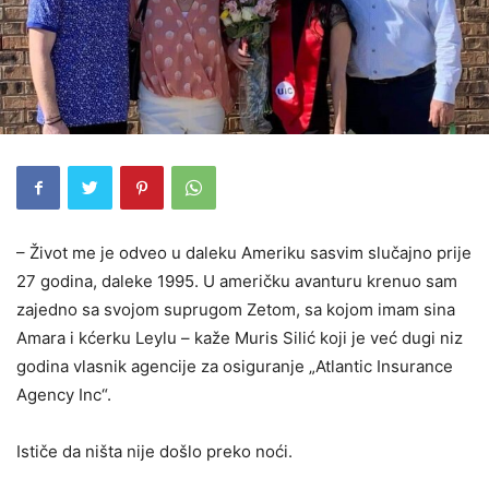
– Život me je odveo u daleku Ameriku sasvim slučajno prije
27 godina, daleke 1995. U američku avanturu krenuo sam
zajedno sa svojom suprugom Zetom, sa kojom imam sina
Amara i kćerku Leylu – kaže Muris Silić koji je već dugi niz
godina vlasnik agencije za osiguranje „Atlantic Insurance
Agency Inc“.
Ističe da ništa nije došlo preko noći.