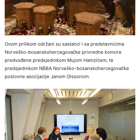
Ovom prilikom održani su sastanci i sa predstavnicima
Norveško-bosanskohercegovačke privredne komore
predvođene predsjednikom Mujom Hamzićem, te
predsjednikom NBBA Norveško-bosanskohercegovačke
poslovne asocijacije Janom Olssonom.