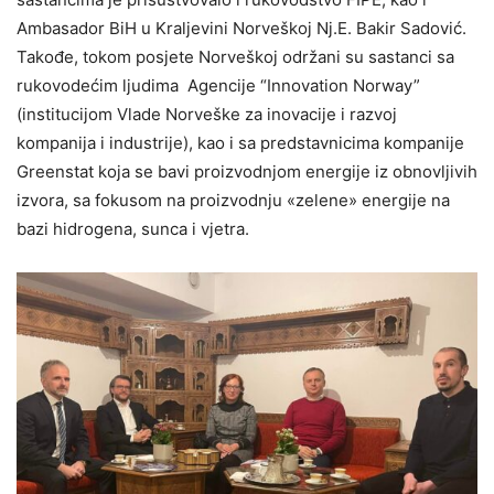
Ambasador BiH u Kraljevini Norveškoj Nj.E. Bakir Sadović.
Takođe, tokom posjete Norveškoj održani su sastanci sa
rukovodećim ljudima Agencije “Innovation Norway”
(institucijom Vlade Norveške za inovacije i razvoj
kompanija i industrije), kao i sa predstavnicima kompanije
Greenstat koja se bavi proizvodnjom energije iz obnovljivih
izvora, sa fokusom na proizvodnju «zelene» energije na
bazi hidrogena, sunca i vjetra.