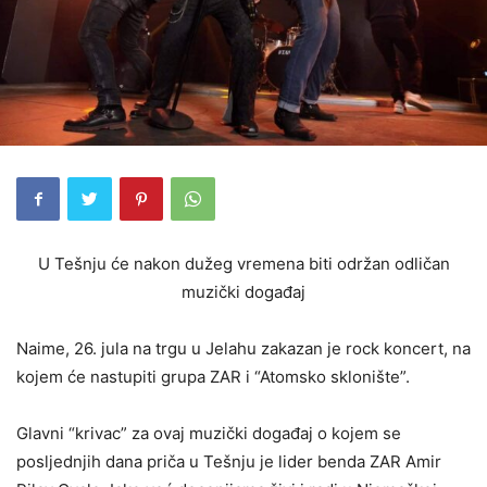
U Tešnju će nakon dužeg vremena biti održan odličan
muzički događaj
Naime, 26. jula na trgu u Jelahu zakazan je rock koncert, na
kojem će nastupiti grupa ZAR i “Atomsko sklonište”.
Glavni “krivac” za ovaj muzički događaj o kojem se
posljednjih dana priča u Tešnju je lider benda ZAR Amir