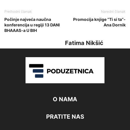
Prethodni članak
Naredni članak
Počinje najveća naučna
Promocija knjige “Ti si ta”-
konferencija u regiji 13 DANI
Ana Dornik
BHAAAS-a U BIH
Fatima Nikšić
O NAMA
PRATITE NAS