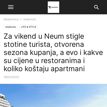
Naslovnica
Istaknuto
Istaknuto
LIFE & STYLE
Za vikend u Neum stigle
stotine turista, otvorena
sezona kupanja, a evo i kakve
su cijene u restoranima i
koliko koštaju apartmani
16/05/2022