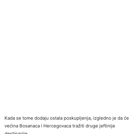
Kada se tome dodaju ostala poskupljenja, izgledno je da će
većina Bosanaca i Hercegovaca tražiti druge jeftinije
destinacije.