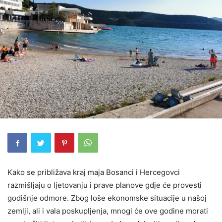
Kako se približava kraj maja Bosanci i Hercegovci
razmišljaju o ljetovanju i prave planove gdje će provesti
godišnje odmore. Zbog loše ekonomske situacije u našoj
zemlji, ali i vala poskupljenja, mnogi će ove godine morati