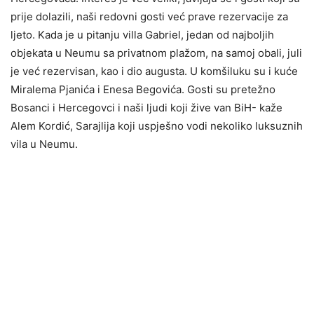
prije dolazili, naši redovni gosti već prave rezervacije za
ljeto. Kada je u pitanju villa Gabriel, jedan od najboljih
objekata u Neumu sa privatnom plažom, na samoj obali, juli
je već rezervisan, kao i dio augusta. U komšiluku su i kuće
Miralema Pjanića i Enesa Begovića. Gosti su pretežno
Bosanci i Hercegovci i naši ljudi koji žive van BiH- kaže
Alem Kordić, Sarajlija koji uspješno vodi nekoliko luksuznih
vila u Neumu.