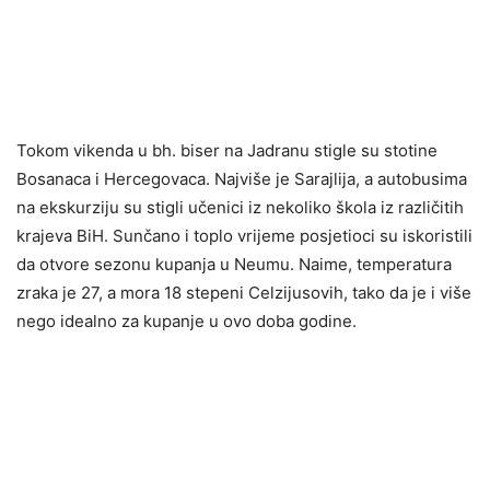
Tokom vikenda u bh. biser na Jadranu stigle su stotine
Bosanaca i Hercegovaca. Najviše je Sarajlija, a autobusima
na ekskurziju su stigli učenici iz nekoliko škola iz različitih
krajeva BiH. Sunčano i toplo vrijeme posjetioci su iskoristili
da otvore sezonu kupanja u Neumu. Naime, temperatura
zraka je 27, a mora 18 stepeni Celzijusovih, tako da je i više
nego idealno za kupanje u ovo doba godine.